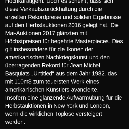
Hochkarätigem. Doch es scheint, dass sich
diese Verkaufszurückhaltung durch die
erzielten Rekordpreise und soliden Ergebnisse
auf den Herbstauktionen 2016 gelegt hat. Die
Mai-Auktionen 2017 glänzten mit
Höchstpreisen für begehrte Masterpieces. Dies
gilt insbesondere für die Ikonen der
amerikanischen Nachkriegskunst und den
überragenden Rekord für Jean Michel
Basquiats „Untitled“ aus dem Jahr 1982, das
mit 110m$ zum teuersten Werk eines
amerikanischen Künstlers avancierte.
Insofern eine glänzende Aufwärmübung für die
Herbstauktionen in New York und London,
wenn die wirklichen Toplose versteigert
werden.